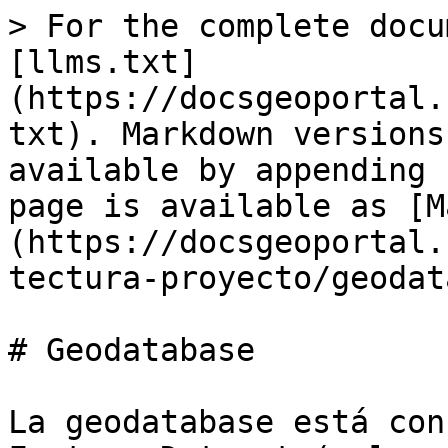
> For the complete docu
[llms.txt]
(https://docsgeoportal.
txt). Markdown versions
available by appending 
page is available as [M
(https://docsgeoportal.
tectura-proyecto/geodat
# Geodatabase

La geodatabase está con