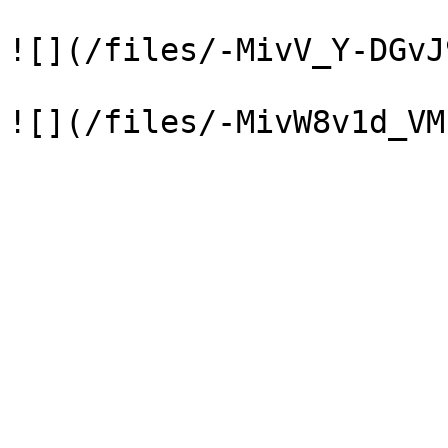
![](/files/-MivV_Y-DGvJ